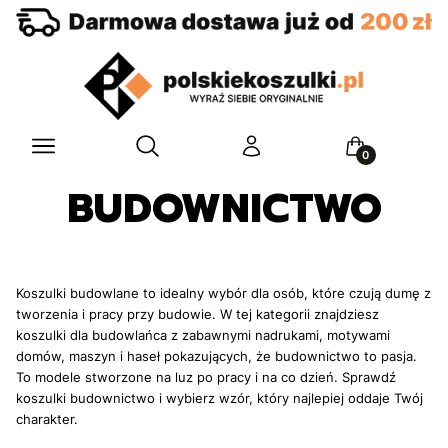
Otwórz wyszukiwarkę
Menu
Szukaj
Zaloguj się
Koszyk
BUDOWNICTWO
Koszulki budowlane to idealny wybór dla osób, które czują dumę z
tworzenia i pracy przy budowie. W tej kategorii znajdziesz
koszulki dla budowlańca z zabawnymi nadrukami, motywami
domów, maszyn i haseł pokazujących, że budownictwo to pasja.
To modele stworzone na luz po pracy i na co dzień. Sprawdź
koszulki budownictwo i wybierz wzór, który najlepiej oddaje Twój
charakter.