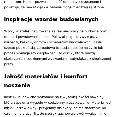
remontem. Humor pozwala podejść do pracy z dystansem i
pokazuje, że nawet ciężkie zadania mogą mieć lżejszą stronę.
Inspiracje wzorów budowlanych
Wzory koszulek inspirowane są realiami pracy na budowie oraz
etapami powstawania domu. Pojawiają się motywy maszyn,
narzędzi, kasków, domów i schematów budowlanych. Hasła
często podkreślają, że budowa to pasja, sposób na życie lub
proces wymagający cierpliwości. To grafiki, które budzą
skojarzenia z codziennymi wyzwaniami i satysfakcją z ukończonej
pracy.
Jakość materiałów i komfort
noszenia
Koszulki budowlane wykonane są z wysokiej jakości bawełny,
która zapewnia wygodę w codziennym użytkowaniu. Materiał jest
miękki, przewiewny i przyjemny dla skóry, co ma znaczenie po
całym dniu pracy. Trwałe nadruki zachowują swój wygląd mimo