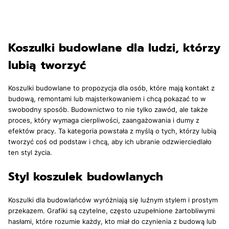
Koszulki budowlane dla ludzi, którzy
lubią tworzyć
Koszulki budowlane to propozycja dla osób, które mają kontakt z
budową, remontami lub majsterkowaniem i chcą pokazać to w
swobodny sposób. Budownictwo to nie tylko zawód, ale także
proces, który wymaga cierpliwości, zaangażowania i dumy z
efektów pracy. Ta kategoria powstała z myślą o tych, którzy lubią
tworzyć coś od podstaw i chcą, aby ich ubranie odzwierciedlało
ten styl życia.
Styl koszulek budowlanych
Koszulki dla budowlańców wyróżniają się luźnym stylem i prostym
przekazem. Grafiki są czytelne, często uzupełnione żartobliwymi
hasłami, które rozumie każdy, kto miał do czynienia z budową lub