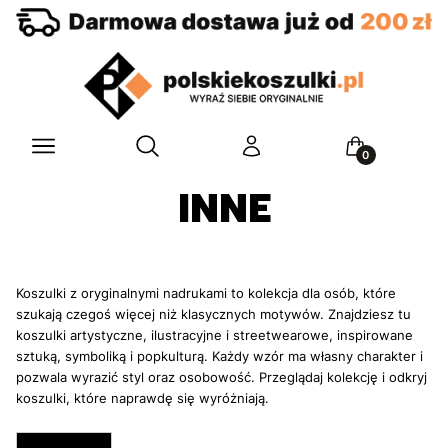
Otwórz wyszukiwarkę
Menu
Szukaj
Zaloguj się
Koszyk
INNE
Koszulki z oryginalnymi nadrukami to kolekcja dla osób, które
szukają czegoś więcej niż klasycznych motywów. Znajdziesz tu
koszulki artystyczne, ilustracyjne i streetwearowe, inspirowane
sztuką, symboliką i popkulturą. Każdy wzór ma własny charakter i
pozwala wyrazić styl oraz osobowość. Przeglądaj kolekcję i odkryj
koszulki, które naprawdę się wyróżniają.