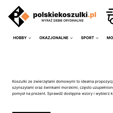
HOBBY
OKAZJONALNE
SPORT
MO
Koszulki ze zwierzętami domowymi to idealna propozycja 
szynszylami oraz świnkami morskimi, często uzupełnione
pomysł na prezent. Sprawdź dostępne wzory i wybierz ko