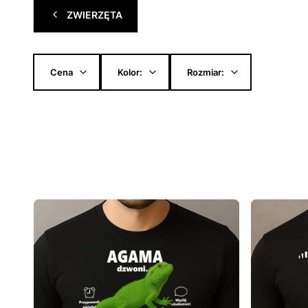
ZWIERZĘTA
Cena
Kolor:
Rozmiar:
Koniec filtrów
Lista produktów