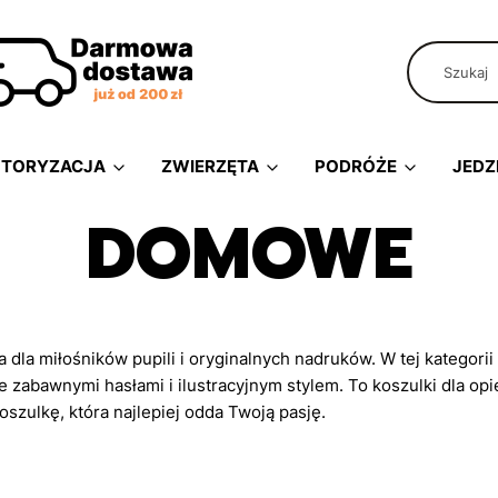
TORYZACJA
ZWIERZĘTA
PODRÓŻE
JEDZ
DOMOWE
dla miłośników pupili i oryginalnych nadruków. W tej kategorii
 zabawnymi hasłami i ilustracyjnym stylem. To koszulki dla op
szulkę, która najlepiej odda Twoją pasję.