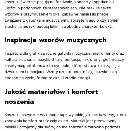
koszulki świetnie pasują na festiwale, koncerty i spotkania z
ludźmi o podobnych zainteresowaniach. Nie brakuje także
wzorów z przymrużeniem oka. Zabawne hasła i ilustracje
związane z gatunkami muzycznymi, sprzętem audio czy stylem
słuchania muzyki budują lekki i swobodny charakter kolekcji.
Inspiracje wzorów muzycznych
Inspiracją dla grafik są różne gatunki muzyczne, instrumenty oraz
kultura słuchania muzyki. Gitary, perkusja, mikrofony, głośniki czy
kasety magnetofonowe to symbole, które od razu kojarzą się z
dźwiękiem i emocjami. Wzory często podkreślają muzykę jako
sposób na życie, formę relaksu i źródło energii.
Jakość materiałów i komfort
noszenia
Koszulki muzyczne wykonane są z wysokiej jakości bawełny, która
zapewnia komfort przez cały dzień. Materiał jest przewiewny,
miękki i przyjazny dla skóry, co ma znaczenie zarówno podczas