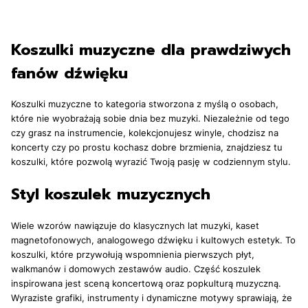
Koszulki muzyczne dla prawdziwych
fanów dźwięku
Koszulki muzyczne to kategoria stworzona z myślą o osobach,
które nie wyobrażają sobie dnia bez muzyki. Niezależnie od tego
czy grasz na instrumencie, kolekcjonujesz winyle, chodzisz na
koncerty czy po prostu kochasz dobre brzmienia, znajdziesz tu
koszulki, które pozwolą wyrazić Twoją pasję w codziennym stylu.
Styl koszulek muzycznych
Wiele wzorów nawiązuje do klasycznych lat muzyki, kaset
magnetofonowych, analogowego dźwięku i kultowych estetyk. To
koszulki, które przywołują wspomnienia pierwszych płyt,
walkmanów i domowych zestawów audio. Część koszulek
inspirowana jest sceną koncertową oraz popkulturą muzyczną.
Wyraziste grafiki, instrumenty i dynamiczne motywy sprawiają, że