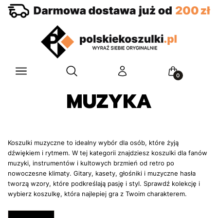
Otwórz wyszukiwarkę
Menu
Szukaj
Zaloguj się
Koszyk
MUZYKA
Koszulki muzyczne to idealny wybór dla osób, które żyją
dźwiękiem i rytmem. W tej kategorii znajdziesz koszulki dla fanów
muzyki, instrumentów i kultowych brzmień od retro po
nowoczesne klimaty. Gitary, kasety, głośniki i muzyczne hasła
tworzą wzory, które podkreślają pasję i styl. Sprawdź kolekcję i
wybierz koszulkę, która najlepiej gra z Twoim charakterem.