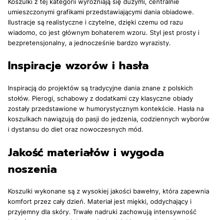
Koszulki z tej kategorii wyróżniają się dużymi, centralnie
umieszczonymi grafikami przedstawiającymi dania obiadowe.
Ilustracje są realistyczne i czytelne, dzięki czemu od razu
wiadomo, co jest głównym bohaterem wzoru. Styl jest prosty i
bezpretensjonalny, a jednocześnie bardzo wyrazisty.
Inspiracje wzorów i hasła
Inspiracją do projektów są tradycyjne dania znane z polskich
stołów. Pierogi, schabowy z dodatkami czy klasyczne obiady
zostały przedstawione w humorystycznym kontekście. Hasła na
koszulkach nawiązują do pasji do jedzenia, codziennych wyborów
i dystansu do diet oraz nowoczesnych mód.
Jakość materiałów i wygoda
noszenia
Koszulki wykonane są z wysokiej jakości bawełny, która zapewnia
komfort przez cały dzień. Materiał jest miękki, oddychający i
przyjemny dla skóry. Trwałe nadruki zachowują intensywność