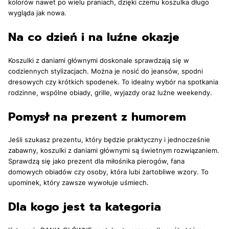
kolorów nawet po wielu praniach, dzięki czemu koszulka długo
wygląda jak nowa.
Na co dzień i na luźne okazje
Koszulki z daniami głównymi doskonale sprawdzają się w
codziennych stylizacjach. Można je nosić do jeansów, spodni
dresowych czy krótkich spodenek. To idealny wybór na spotkania
rodzinne, wspólne obiady, grille, wyjazdy oraz luźne weekendy.
Pomysł na prezent z humorem
Jeśli szukasz prezentu, który będzie praktyczny i jednocześnie
zabawny, koszulki z daniami głównymi są świetnym rozwiązaniem.
Sprawdzą się jako prezent dla miłośnika pierogów, fana
domowych obiadów czy osoby, która lubi żartobliwe wzory. To
upominek, który zawsze wywołuje uśmiech.
Dla kogo jest ta kategoria