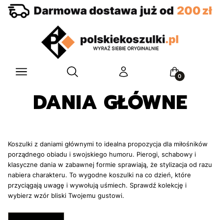
Otwórz wyszukiwarkę
Menu
Szukaj
Zaloguj się
Koszyk
DANIA GŁÓWNE
Koszulki z daniami głównymi to idealna propozycja dla miłośników
porządnego obiadu i swojskiego humoru. Pierogi, schabowy i
klasyczne dania w zabawnej formie sprawiają, że stylizacja od razu
nabiera charakteru. To wygodne koszulki na co dzień, które
przyciągają uwagę i wywołują uśmiech. Sprawdź kolekcję i
wybierz wzór bliski Twojemu gustowi.