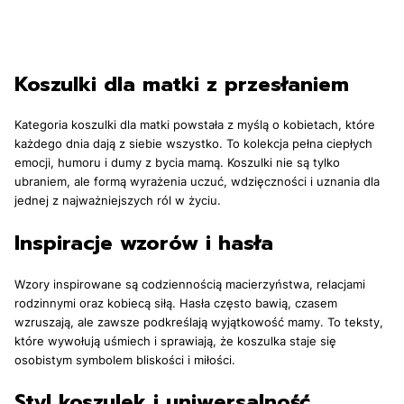
Koszulki dla matki z przesłaniem
Kategoria koszulki dla matki powstała z myślą o kobietach, które
każdego dnia dają z siebie wszystko. To kolekcja pełna ciepłych
emocji, humoru i dumy z bycia mamą. Koszulki nie są tylko
ubraniem, ale formą wyrażenia uczuć, wdzięczności i uznania dla
jednej z najważniejszych ról w życiu.
Inspiracje wzorów i hasła
Wzory inspirowane są codziennością macierzyństwa, relacjami
rodzinnymi oraz kobiecą siłą. Hasła często bawią, czasem
wzruszają, ale zawsze podkreślają wyjątkowość mamy. To teksty,
które wywołują uśmiech i sprawiają, że koszulka staje się
osobistym symbolem bliskości i miłości.
Styl koszulek i uniwersalność