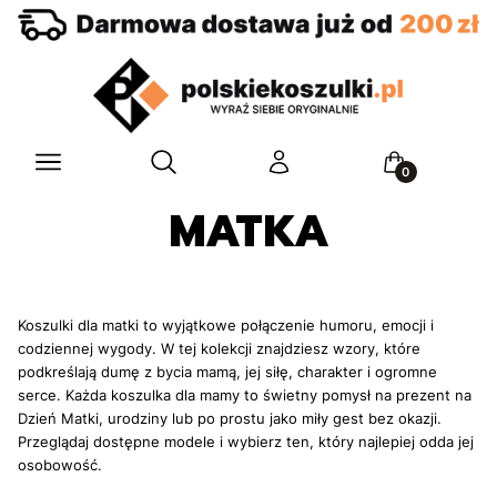
Otwórz wyszukiwarkę
Menu
Szukaj
Zaloguj się
Koszyk
MATKA
Koszulki dla matki to wyjątkowe połączenie humoru, emocji i
codziennej wygody. W tej kolekcji znajdziesz wzory, które
podkreślają dumę z bycia mamą, jej siłę, charakter i ogromne
serce. Każda koszulka dla mamy to świetny pomysł na prezent na
Dzień Matki, urodziny lub po prostu jako miły gest bez okazji.
Przeglądaj dostępne modele i wybierz ten, który najlepiej odda jej
osobowość.